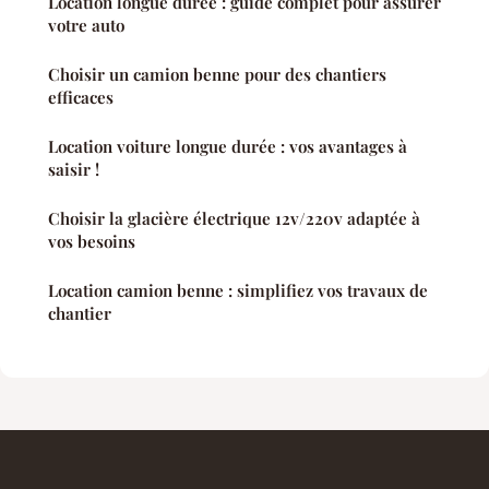
Location longue durée : guide complet pour assurer
votre auto
Choisir un camion benne pour des chantiers
efficaces
Location voiture longue durée : vos avantages à
saisir !
Choisir la glacière électrique 12v/220v adaptée à
vos besoins
Location camion benne : simplifiez vos travaux de
chantier