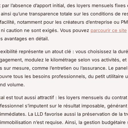
par l’absence d’apport initial, des loyers mensuels fixes 
 ainsi qu’une transparence totale sur les conditions de res
 facilité, notamment pour les créateurs d’entreprise ou PM
 ni caution ne sont exigés. Vous pouvez
parcourir ce site
es avantages en détail.
lexibilité représente un atout clé : vous choisissez la dur
gagement, modulez le kilométrage selon vos activités, et
s sur mesure, comme l’entretien ou l’assurance. Le panel
uvre tous les besoins professionnels, du petit utilitaire 
and volume.
cal est tout aussi attractif : les loyers mensuels du contrat
rofessionnel s’imputent sur le résultat imposable, généran
mmédiates. La LLD favorise aussi la préservation de la tr
immobilisation n’est requise. Ainsi, la gestion budgétaire 