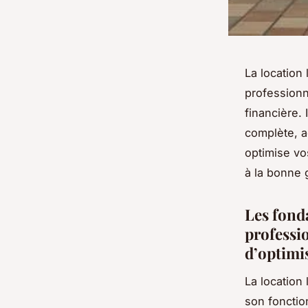
La location 
professionne
financière. 
complète, a
optimise vo
à la bonne g
Les fond
professio
d’optimi
La location
son fonctio