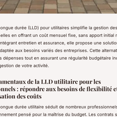
longue durée (LLD) pour utilitaires simplifie la gestion des
lles en offrant un coût mensuel fixe, sans apport initial 
Intégrant entretien et assurance, elle propose une solution
daptée aux besoins variés des entreprises. Cette alternat
s dépenses tout en assurant une régularité budgétaire i
estion de votre activité.
amentaux de la LLD utilitaire pour les
nnels : répondre aux besoins de flexibilité e
sation des coûts
 longue durée utilitaire séduit de nombreux professionnel
nnement pensé pour la maîtrise du budget. Les contrats 