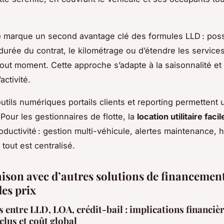
é
marque un second avantage clé des formules LLD : possi
 durée du contrat, le kilométrage ou d’étendre les service
tout moment. Cette approche s’adapte à la saisonnalité et
activité.
utils numériques portails clients et reporting permettent 
Pour les gestionnaires de flotte, la
location utilitaire facil
oductivité : gestion multi-véhicule, alertes maintenance, h
, tout est centralisé.
son avec d’autres solutions de financement
des prix
s entre LLD, LOA, crédit-bail : implications financièr
clus et coût global