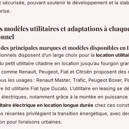
et sécurisée, pouvant soutenir le développement et la stabi
rise.
s modèles utilitaires et adaptations à chaqu
onnel
es principales marques et modèles disponibles en
ionnels disposent d’un large choix pour la
location utilita
du petit utilitaire citadine en location jusqu’au fourgon gr
 comme Renault, Peugeot, Fiat et Citroën proposent des
ous les usages : Renault Master, Trafic, Peugeot Boxer, Pa
re lld utilitaire Fiat type Ducato. L’utilitaire en leasing se d
 électriques, notamment grâce à la montée en puissance 
litaire électrique en location longue durée
chez ces const
ns récentes privilégient la transition énergétique, avec d
on pour livraisons urbaines.