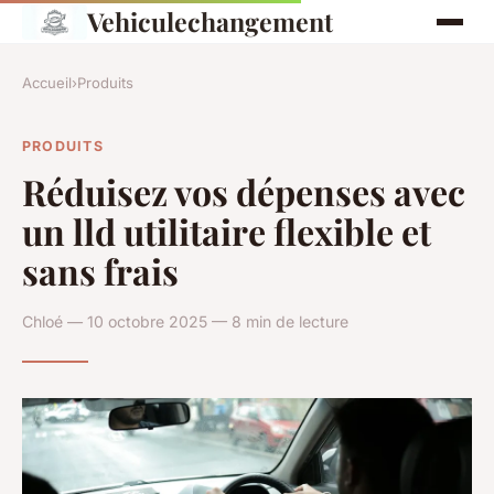
Vehiculechangement
Accueil
›
Produits
PRODUITS
Réduisez vos dépenses avec
un lld utilitaire flexible et
sans frais
Chloé — 10 octobre 2025 — 8 min de lecture