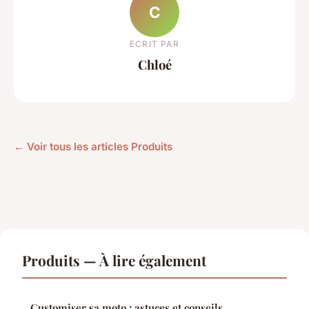
C
ECRIT PAR
Chloé
← Voir tous les articles Produits
Produits — À lire également
Customiser sa moto : astuces et conseils